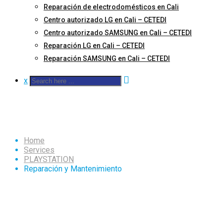
Reparación de electrodomésticos en Cali
Centro autorizado LG en Cali – CETEDI
Centro autorizado SAMSUNG en Cali – CETEDI
Reparación LG en Cali – CETEDI
Reparación SAMSUNG en Cali – CETEDI
x
Reparación y Mantenimie
Home
Services
PLAYSTATION
Reparación y Mantenimiento