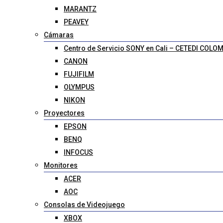
MARANTZ
PEAVEY
Cámaras
Centro de Servicio SONY en Cali – CETEDI COLO
CANON
FUJIFILM
OLYMPUS
NIKON
Proyectores
EPSON
BENQ
INFOCUS
Monitores
ACER
AOC
Consolas de Videojuego
XBOX