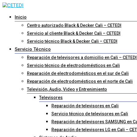
Inicio
Centro autorizado Black & Decker Cali – CETEDI
Servicio al cliente Black & Decker Cali – CETEDI
Servicio técnico Black & Decker Cali – CETEDI
Servicio Técnico
Reparación de televisores a domicilio en Cali – CETE
Servicio técnico de electrodomésticos en Cali
Reparación de electrodomésticos en el sur de Cali
Reparación de electrodomésticos en el norte de Cali
Televisión, Audio, Video y Entrenimiento
Televisores
Reparación de televisores en Cali
Servicio técnico de televisores en Cali
Reparación de televisores SAMSUNG en C
Reparación de televisores LG en Cali – C