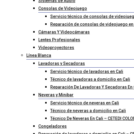
Sistemas de Audio
Consolas de Videojuego
Servicio técnico de consolas de videojue
Reparación de consolas de videojuego en
Cámaras Y Videocámaras
Lentes Profesionales
Videoproyectores
Línea Blanca
Lavadoras y Secadoras
Servicio técnico de lavadoras en Cali
Técnico de lavadoras a domicilio en Cali
Reparación De Lavadoras Y Secadoras En
Neveras y Minibar
Servicio técnico de neveras en Cali
Técnico de neveras a domicilio en Cali
Técnico De Neveras En Cali – CETEDI COL
Congeladores