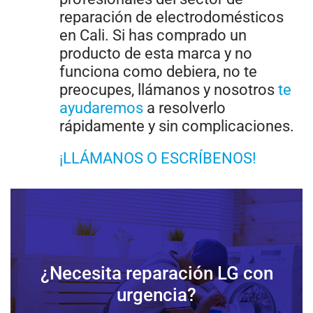
reparación de electrodomésticos
en Cali. Si has comprado un
producto de esta marca y no
funciona como debiera, no te
preocupes, llámanos y nosotros
te
ayudaremos
a resolverlo
rápidamente y sin complicaciones.
¡LLÁMANOS O ESCRÍBENOS!
¿Necesita reparación LG con
urgencia?