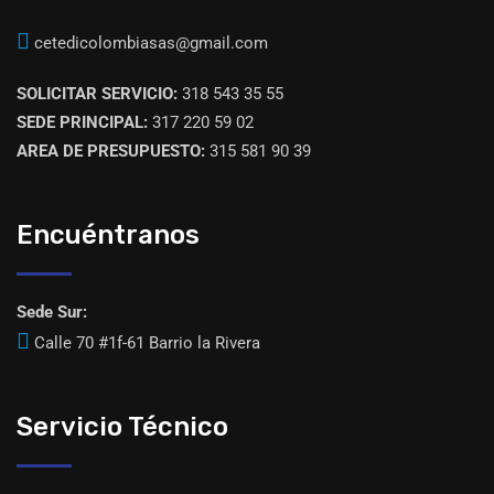
cetedicolombiasas@gmail.com
SOLICITAR SERVICIO:
318 543 35 55
SEDE PRINCIPAL:
317 220 59 02
AREA DE PRESUPUESTO:
315 581 90 39
Encuéntranos
Sede Sur:
Calle 70 #1f-61 Barrio la Rivera
Servicio Técnico