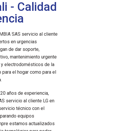
li - Calidad
encia
IA SAS servicio al cliente
ertos en urgencias
gan de dar soporte,
tivo, mantenimiento urgente
 y electrodomésticos de la
o para el hogar como para el
.
20 años de experiencia,
servicio al cliente LG en
servicio técnico con el
reparando equipos
empre estamos actualizados