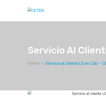
Servicio Al Clie
Home
Servicio al cliente LG en Cali 