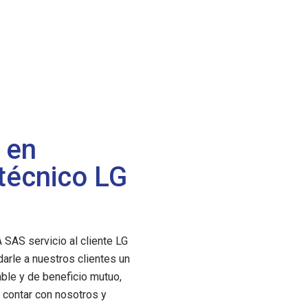
 en
 técnico LG
AS servicio al cliente LG
arle a nuestros clientes un
iable y de beneficio mutuo,
contar con nosotros y