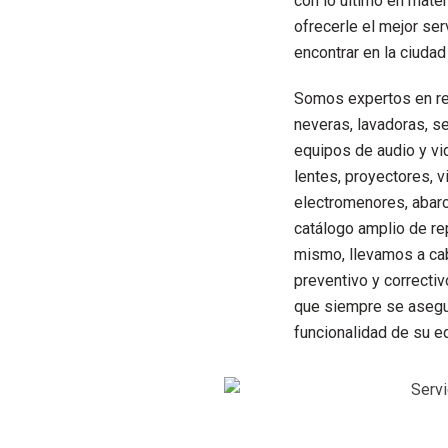
con lo último en mate
ofrecerle el mejor se
encontrar en la ciudad 
Somos expertos en re
neveras, lavadoras, s
equipos de audio y vi
lentes, proyectores, 
electromenores, abar
catálogo amplio de rep
mismo, llevamos a ca
preventivo y correctiv
que siempre se asegur
funcionalidad de su e