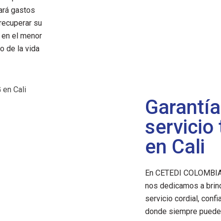
tará gastos
 recuperar su
, en el menor
o de la vida
Garantía
servicio
en Cali
En CETEDI COLOMBIA S
nos dedicamos a brind
servicio cordial, conf
donde siempre puede 