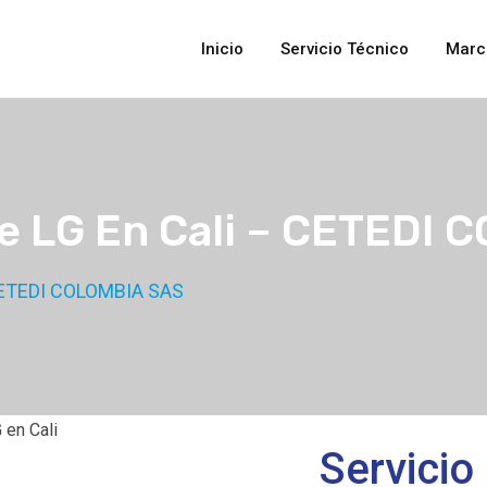
Inicio
Servicio Técnico
Marc
nte LG En Cali – CETEDI
– CETEDI COLOMBIA SAS
Servicio 