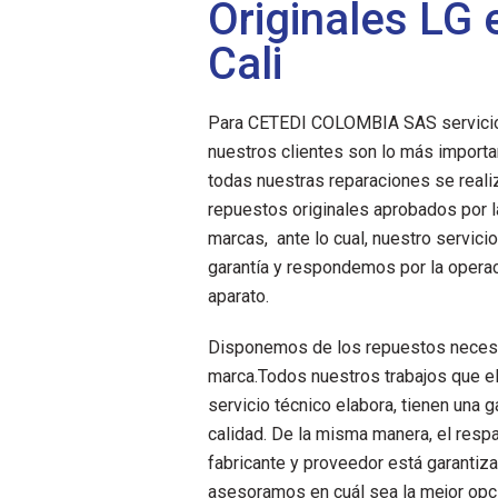
Originales LG 
Cali
Para CETEDI COLOMBIA SAS servicio 
nuestros clientes son lo más importa
todas nuestras reparaciones se reali
repuestos originales aprobados por l
marcas, ante lo cual, nuestro servici
garantía y respondemos por la opera
aparato.
Disponemos de los repuestos neces
marca.Todos nuestros trabajos que e
servicio técnico elabora, tienen una g
calidad. De la misma manera, el resp
fabricante y proveedor está garantiz
asesoramos en cuál sea la mejor opci