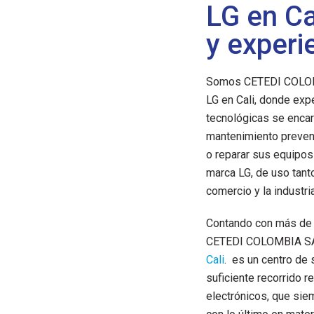
LG en Ca
y experi
Somos CETEDI COLOMB
LG en Cali, donde exp
tecnológicas se encar
mantenimiento preven
o reparar sus equipos
marca LG, de uso tant
comercio y la industria
Contando con más de 
CETEDI COLOMBIA SAS 
Cali
. es un centro de 
suficiente recorrido 
electrónicos, que si