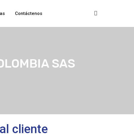
as
Contáctenos
 COLOMBIA SAS
al cliente