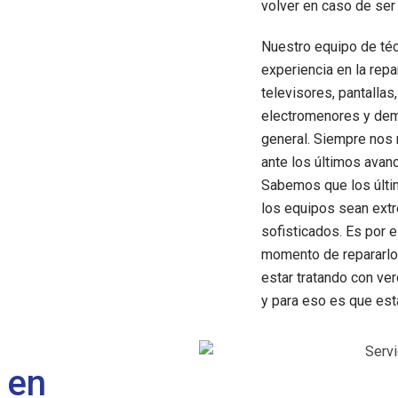
volver en caso de ser
Nuestro equipo de té
experiencia en la rep
televisores, pantallas
electromenores y dem
general. Siempre nos
ante los últimos avan
Sabemos que los últi
los equipos sean ex
sofisticados. Es por e
momento de repararlo
estar tratando con ve
y para eso es que es
 en