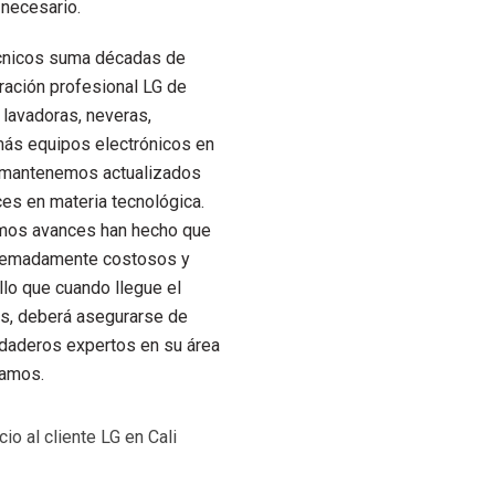
 necesario.
cnicos suma décadas de
aración profesional LG de
, lavadoras, neveras,
ás equipos electrónicos en
 mantenemos actualizados
ces en materia tecnológica.
mos avances han hecho que
tremadamente costosos y
llo que cuando llegue el
s, deberá asegurarse de
rdaderos expertos en su área
tamos.