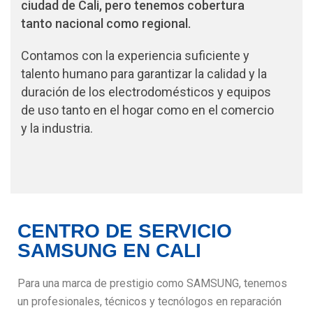
ciudad de Cali, pero tenemos cobertura
tanto nacional como regional.
Contamos con la experiencia suficiente y
talento humano para garantizar la calidad y la
duración de los electrodomésticos y equipos
de uso tanto en el hogar como en el comercio
y la industria.
CENTRO DE SERVICIO
SAMSUNG EN CALI
Para una marca de prestigio como SAMSUNG, tenemos
un profesionales, técnicos y tecnólogos en reparación