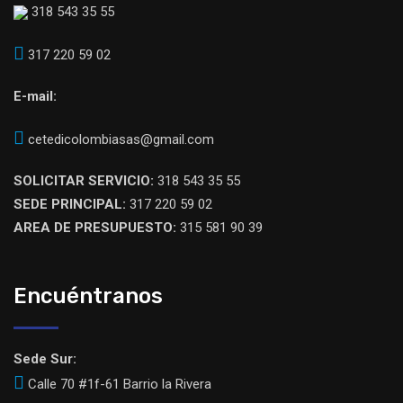
318 543 35 55
317 220 59 02
E-mail:
cetedicolombiasas@gmail.com
SOLICITAR SERVICIO:
318 543 35 55
SEDE PRINCIPAL:
317 220 59 02
AREA DE PRESUPUESTO:
315 581 90 39
Encuéntranos
Sede Sur:
Calle 70 #1f-61 Barrio la Rivera