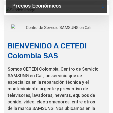
t
t
t
Precios Económicos
BIENVENIDO A CETEDI
Colombia SAS
Somos CETEDI Colombia, Centro de Servicio
SAMSUNG en Cali, un servicio que se
especializa en la reparación técnica y el
mantenimiento urgente y preventivo de
televisores, lavadoras, neveras, equipos de
sonido, video, electromenores, entre otros
de la marca SAMSUNG. Nos ubicamos en la