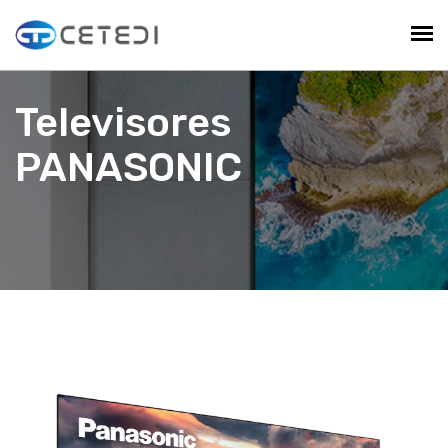
Televisores
PANASONIC