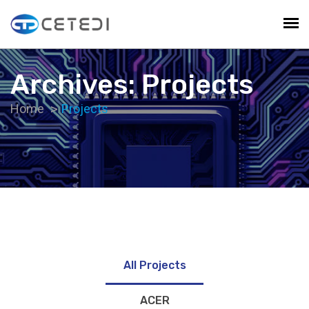
Archives: Projects
Home
Projects
All Projects
ACER