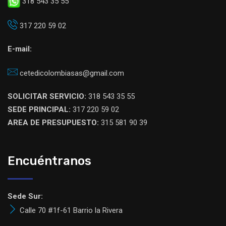
318 543 35 55
317 220 59 02
E-mail:
cetedicolombiasas@gmail.com
SOLICITAR SERVICIO:
318 543 35 55
SEDE PRINCIPAL:
317 220 59 02
AREA DE PRESUPUESTO:
315 581 90 39
Encuéntranos
Sede Sur:
Calle 70 #1f-61 Barrio la Rivera