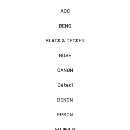
AOC
BENQ
BLACK & DECKER
BOSÉ
CANON
Cetedi
DENON
EPSON
FUJIFILM