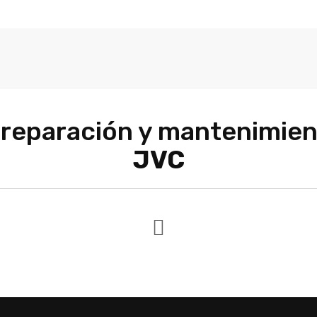
, reparación y mantenimie
JVC