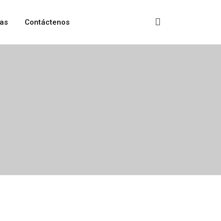
as
Contáctenos