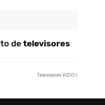
nto de
televisores
Televisores VIZIO