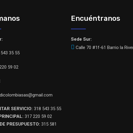
manos
Encuéntranos
r:
Sede Sur:
Calle 70 #1f-61 Barrio la Rive
543 35 55
220 59 02
:
dicolombiasas@gmail.com
ITAR SERVICIO:
318 543 35 55
PRINCIPAL:
317 220 59 02
DE PRESUPUESTO:
315 581