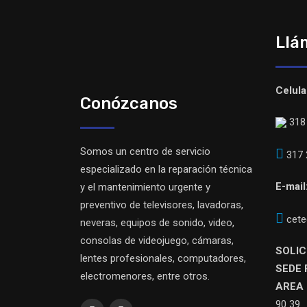
Llá
Celula
Conózcanos
318 
Somos un centro de servicio
317 
especializado en la reparación técnica
E-mail
y el mantenimiento urgente y
preventivo de televisores, lavadoras,
cete
neveras, equipos de sonido, video,
consolas de videojuego, cámaras,
SOLIC
lentes profesionales, computadores,
SEDE 
electromenores, entre otros.
AREA 
90 39