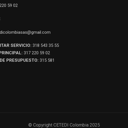
220 59 02
:
dicolombiasas@gmail.com
ITAR SERVICIO:
318 543 35 55
PRINCIPAL:
317 220 59 02
DE PRESUPUESTO:
315 581
© Copyright CETEDI Colombia 2025