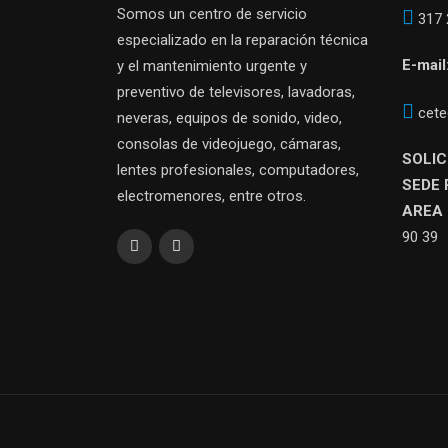
Somos un centro de servicio
317 
especializado en la reparación técnica
E-mail
y el mantenimiento urgente y
preventivo de televisores, lavadoras,
cete
neveras, equipos de sonido, video,
consolas de videojuego, cámaras,
SOLIC
lentes profesionales, computadores,
SEDE 
electromenores, entre otros.
AREA 
90 39