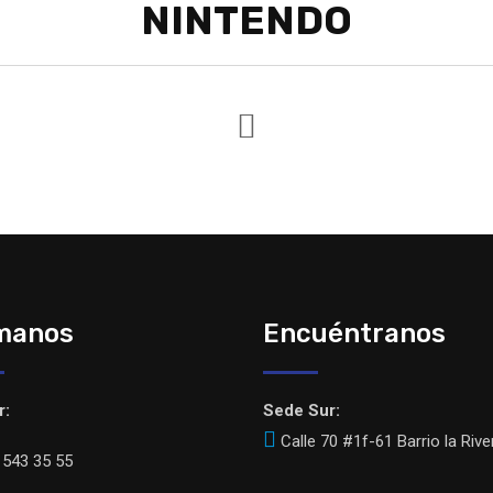
NINTENDO
manos
Encuéntranos
r:
Sede Sur:
Calle 70 #1f-61 Barrio la Rive
543 35 55