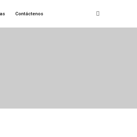
as
Contáctenos