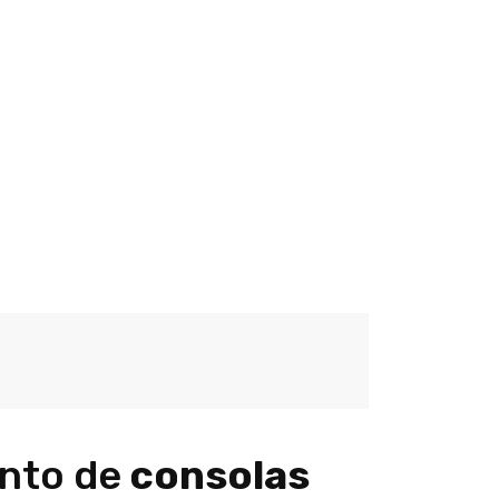
ento de
consolas