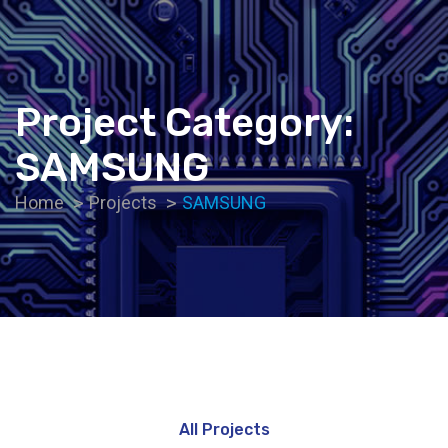
Project Category:
SAMSUNG
Home
Projects
SAMSUNG
All Projects