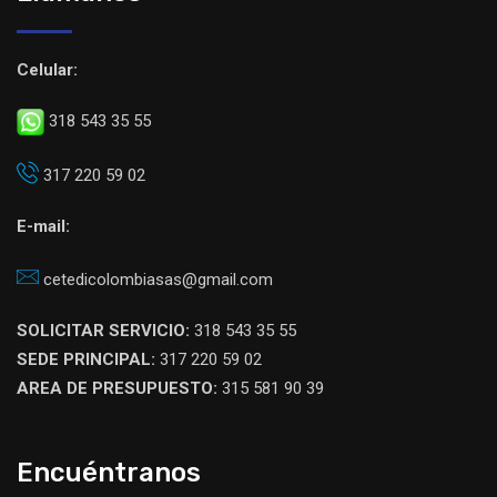
Celular:
318 543 35 55
317 220 59 02
E-mail:
cetedicolombiasas@gmail.com
SOLICITAR SERVICIO:
318 543 35 55
SEDE PRINCIPAL:
317 220 59 02
AREA DE PRESUPUESTO:
315 581 90 39
Encuéntranos