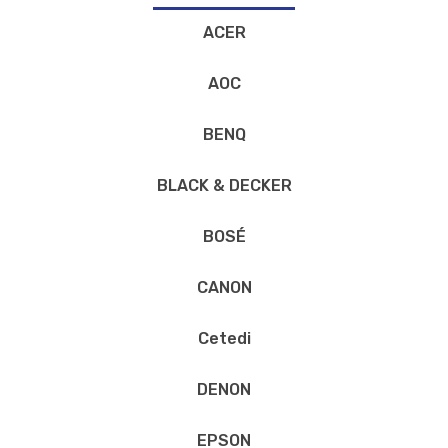
ACER
AOC
BENQ
BLACK & DECKER
BOSÉ
CANON
Cetedi
DENON
EPSON