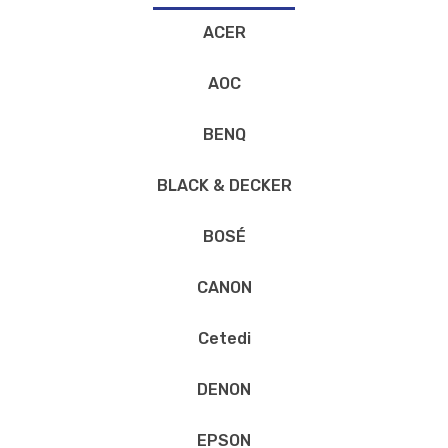
ACER
AOC
BENQ
BLACK & DECKER
BOSÉ
CANON
Cetedi
DENON
EPSON