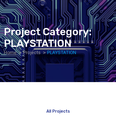
Project Category:
PLAYSTATION
Home
Projects
PLAYSTATION
All Projects