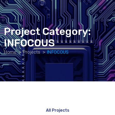
Project Category:
INFOCOUS
Home
Projects
INFOCOUS
All Projects