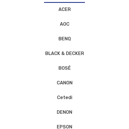
ACER
AOC
BENQ
BLACK & DECKER
BOSÉ
CANON
Cetedi
DENON
EPSON