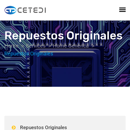
Repuestos Originales
Home
Services
Home Generica
Repuestos Originales
Repuestos Originales