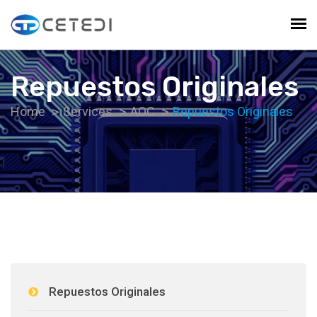
Repuestos Originales
Home
Services
AOC
Repuestos Originales
Repuestos Originales