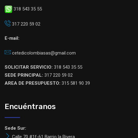
318 543 35 55
317 220 59 02
E-mail:
cetedicolombiasas@gmail.com
SOLICITAR SERVICIO:
318 543 35 55
SEDE PRINCIPAL:
317 220 59 02
AREA DE PRESUPUESTO:
315 581 90 39
Encuéntranos
Sede Sur:
Calle 70 #1f-61 Barrio la Rivera