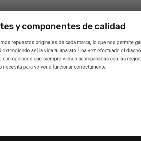
tes y componentes de calidad
mos repuestos originales de cada marca, lo que nos permite gara
d extendiendo así la vida tu aparato. Una vez efectuado el diagn
e con opciones que siempre vienen acompañadas con las mejores
o necesita para volver a funcionar correctamente.