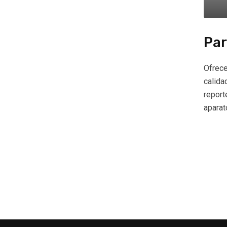
Par
Ofrece
calida
report
aparat