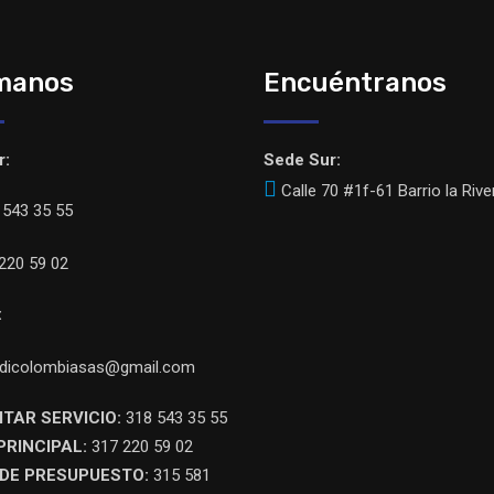
manos
Encuéntranos
r:
Sede Sur:
Calle 70 #1f-61 Barrio la Rive
543 35 55
220 59 02
:
dicolombiasas@gmail.com
ITAR SERVICIO:
318 543 35 55
PRINCIPAL:
317 220 59 02
DE PRESUPUESTO:
315 581