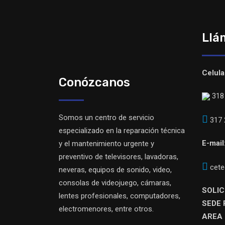
Llá
Celula
Conózcanos
318 
Somos un centro de servicio
317 
especializado en la reparación técnica
E-mail
y el mantenimiento urgente y
preventivo de televisores, lavadoras,
cete
neveras, equipos de sonido, video,
consolas de videojuego, cámaras,
SOLIC
lentes profesionales, computadores,
SEDE 
electromenores, entre otros.
AREA 