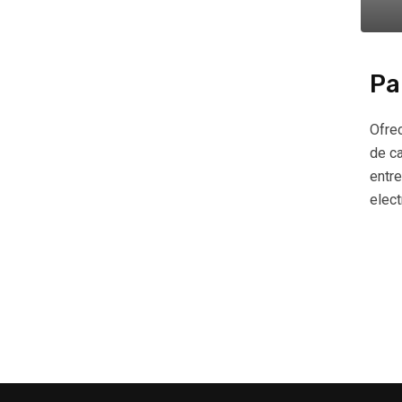
Pa
Ofrec
de ca
entr
elect