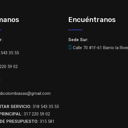
manos
Encuéntranos
r:
Sede Sur:
Calle 70 #1f-61 Barrio la Rive
543 35 55
220 59 02
:
dicolombiasas@gmail.com
ITAR SERVICIO:
318 543 35 55
PRINCIPAL:
317 220 59 02
DE PRESUPUESTO:
315 581