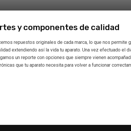
rtes y componentes de calidad
emos repuestos originales de cada marca, lo que nos permite gar
lidad extendiendo así la vida tu aparato. Una vez efectuado el d
egamos un reporte con opciones que siempre vienen acompañada
rónicas que tu aparato necesita para volver a funcionar correcta