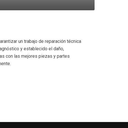
antizar un trabajo de reparación técnica
iagnóstico y establecido el daño,
s con las mejores piezas y partes
mente.