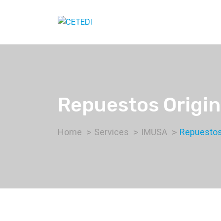
Repuestos Origin
Home
Services
IMUSA
Repuestos