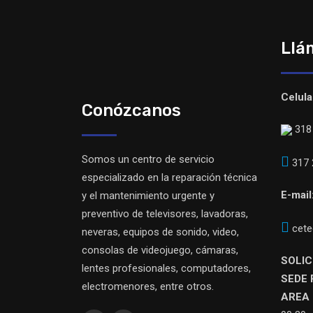
Llá
Celula
Conózcanos
318 
Somos un centro de servicio
317 
especializado en la reparación técnica
E-mail
y el mantenimiento urgente y
preventivo de televisores, lavadoras,
cete
neveras, equipos de sonido, video,
consolas de videojuego, cámaras,
SOLIC
lentes profesionales, computadores,
SEDE 
electromenores, entre otros.
AREA 