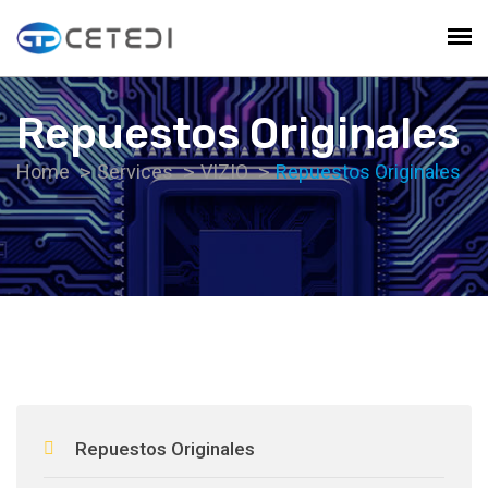
Repuestos Originales
Home
Services
VIZIO
Repuestos Originales
Repuestos Originales