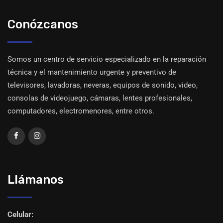
Conózcanos
Somos un centro de servicio especializado en la reparación
técnica y el mantenimiento urgente y preventivo de
televisores, lavadoras, neveras, equipos de sonido, video,
consolas de videojuego, cámaras, lentes profesionales,
computadores, electromenores, entre otros.
Llámanos
Celular: