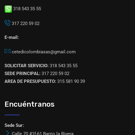
318 543 35 55
317 220 59 02
E-mail:
cetedicolombiasas@gmail.com
SOLICITAR SERVICIO:
318 543 35 55
SEDE PRINCIPAL:
317 220 59 02
AREA DE PRESUPUESTO:
315 581 90 39
Encuéntranos
Sede Sur:
Calle 70 #1f-61 Barrio la Rivera