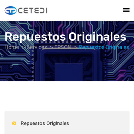
Repuestos Originales
Home
Services
EPSON
Repuestos Originales
Repuestos Originales