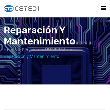
Reparación Y
Mantenimiento
Home
Services
UNIVERSAL
Reparación y Mantenimiento